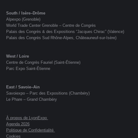
South / Isère–Drôme
Alpexpo (Grenoble)
World Trade Center Grenoble – Centre de Congrès
Palais des Congrès & des Expositions “Jacques Chirac” (Valence)
Palais des Congrès Sud Rhône-Alpes, Châteauneuf-sur-Isère)
West / Loire
Centre de Congrès Fauriel (Saint-Étienne)
Parc Expo Saint-Étienne
East / Savoie–Ain
Savoiexpo – Parc des Expositions (Chambéry)
Le Phare – Grand Chambéry
À propos de LyonExpo
Agenda 2026
Politique de Confidentialité
Cookies