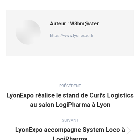
Auteur :
W3bm@ster
https://www.lyonexpo.fr
Navigation
PRÉCÉDENT
article
LyonExpo réalise le stand de Curfs Logistics
Article
au salon LogiPharma à Lyon
précédent
SUIVANT
:
LyonExpo accompagne System Loco à
Article
LogiPharma