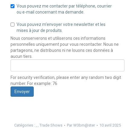
Vous pouvez me contacter par téléphone, courrier
ou e-mail concernant ma demande.
Vous pouvez m'envoyer votre newsletter et les
mises à jour de produits.
Nous conserverons et utiliserons ces informations
personnelles uniquement pour vous recontacter. Nous ne
partageons, ne distribuons ni ne louons ces données à
aucun tiers.
For security verification, please enter any random two digit
number. For example: 76
Envoyer
Catégories :
,
,
Trade Shows
Par
W3bm@ster
10 avril 2025