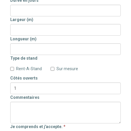
Durée en jours
Largeur (m)
Longueur (m)
Type de stand
Rent-A-Stand
Sur mesure
Côtés ouverts
Commentaires
Je comprends et j'accepte.
*