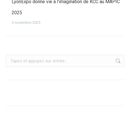
LyonExpo donne vie à l’imagination de KCC au MAPIC
2025
3 novembre 2025
Recherche
: