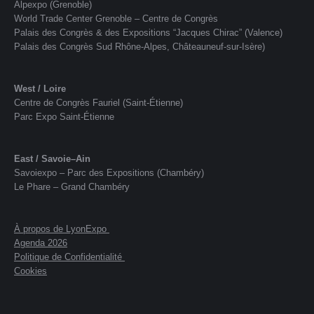
Alpexpo (Grenoble)
World Trade Center Grenoble – Centre de Congrès
Palais des Congrès & des Expositions “Jacques Chirac” (Valence)
Palais des Congrès Sud Rhône-Alpes, Châteauneuf-sur-Isère)
West / Loire
Centre de Congrès Fauriel (Saint-Étienne)
Parc Expo Saint-Étienne
East / Savoie–Ain
Savoiexpo – Parc des Expositions (Chambéry)
Le Phare – Grand Chambéry
À propos de LyonExpo
Agenda 2026
Politique de Confidentialité
Cookies