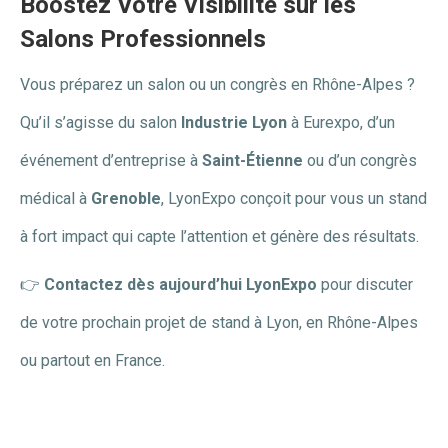
Boostez Votre Visibilité sur les
Salons Professionnels
Vous préparez un salon ou un congrès en Rhône-Alpes ?
Qu’il s’agisse du salon
Industrie Lyon
à Eurexpo, d’un
événement d’entreprise à
Saint-Étienne
ou d’un congrès
médical à
Grenoble
, LyonExpo conçoit pour vous un stand
à fort impact qui capte l’attention et génère des résultats.
👉
Contactez dès aujourd’hui LyonExpo
pour discuter
de votre prochain projet de stand à Lyon, en Rhône-Alpes
ou partout en France.