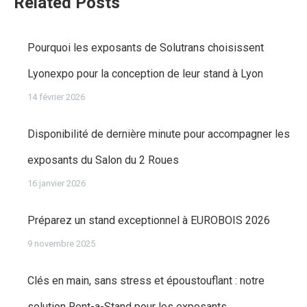
Related Posts
Pourquoi les exposants de Solutrans choisissent
Lyonexpo pour la conception de leur stand à Lyon
14 février 2026
Disponibilité de dernière minute pour accompagner les
exposants du Salon du 2 Roues
16 janvier 2026
Préparez un stand exceptionnel à EUROBOIS 2026
9 novembre 2025
Clés en main, sans stress et époustouflant : notre
solution Rent-a-Stand pour les exposants