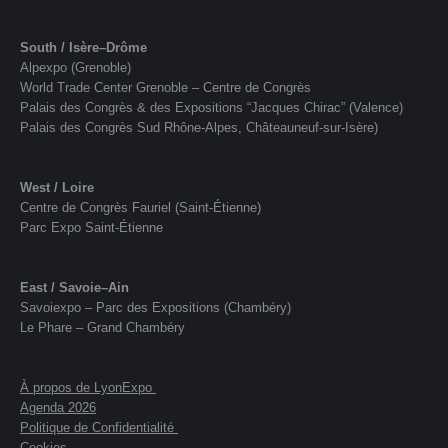
South / Isère–Drôme
Alpexpo (Grenoble)
World Trade Center Grenoble – Centre de Congrès
Palais des Congrès & des Expositions “Jacques Chirac” (Valence)
Palais des Congrès Sud Rhône-Alpes, Châteauneuf-sur-Isère)
West / Loire
Centre de Congrès Fauriel (Saint-Étienne)
Parc Expo Saint-Étienne
East / Savoie–Ain
Savoiexpo – Parc des Expositions (Chambéry)
Le Phare – Grand Chambéry
À propos de LyonExpo
Agenda 2026
Politique de Confidentialité
Cookies